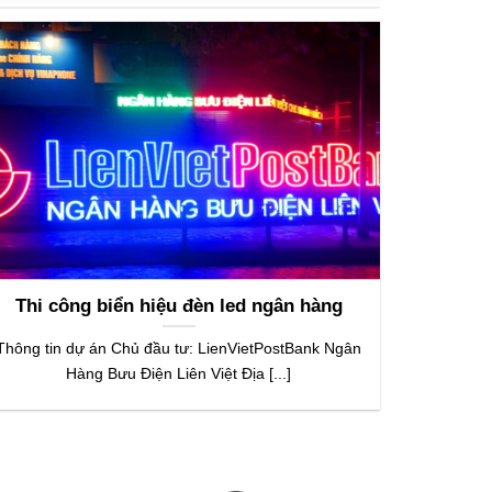
Thi công biển hiệu đèn led ngân hàng
Thông tin dự án Chủ đầu tư: LienVietPostBank Ngân
Hàng Bưu Điện Liên Việt Địa [...]