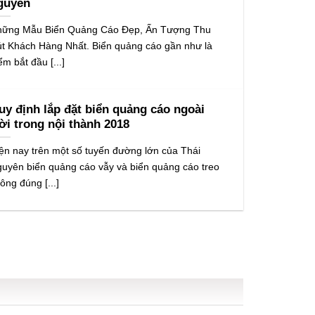
guyên
ững Mẫu Biển Quảng Cáo Đẹp, Ấn Tượng Thu
t Khách Hàng Nhất. Biển quảng cáo gần như là
ểm bắt đầu [...]
uy định lắp đặt biển quảng cáo ngoài
rời trong nội thành 2018
ện nay trên một số tuyến đường lớn của Thái
uyên biển quảng cáo vẫy và biển quảng cáo treo
ông đúng [...]