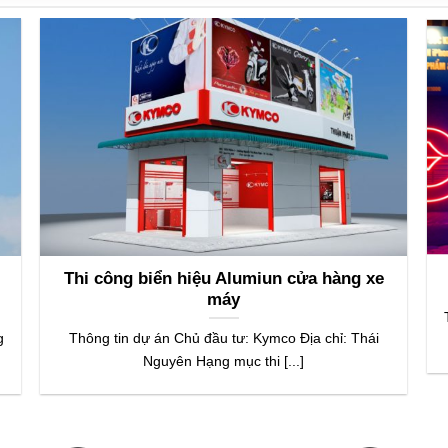
Thi công biển hiệu Alumiun cửa hàng xe
máy
g
Thông tin dự án Chủ đầu tư: Kymco Địa chỉ: Thái
Nguyên Hạng mục thi [...]