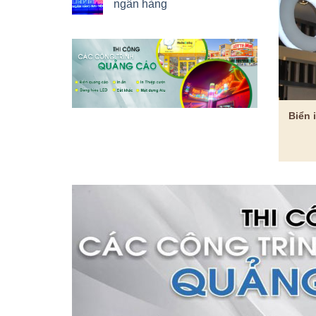
ngân hàng
Biển 