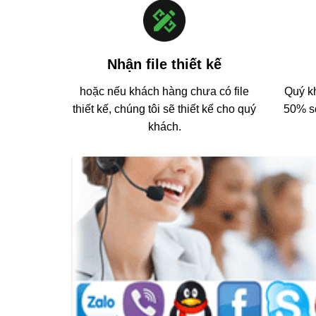
Nhận file thiết kế
hoặc nếu khách hàng chưa có file
Quý kh
thiết kế, chúng tôi sẽ thiết kế cho quý
50% số
khách.