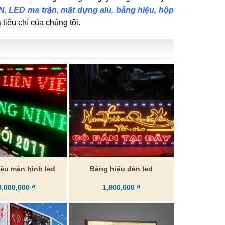
, LED ma trận, mặt dựng alu, bảng hiệu, hộp
tiêu chí của chúng tôi.
ệu màn hình led
Bảng hiệu đèn led
8,000,000
₫
1,800,000
₫