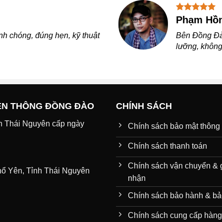
Trần Hoà
 đặt bên Đồng Đào làm. Rất
Thi công rất
 hỏng, Good
Thái Nguyên
ỀN THÔNG ĐỒNG ĐÀO
CHÍNH SÁCH
h Thái Nguyên cấp ngày
Chính sách bảo mật thông 
Chính sách thanh toán
Chính sách vận chuyển & 
hổ Yên, Tỉnh Thái Nguyên
nhận
Chính sách bảo hành & bảo
Chính sách cung cấp hàng