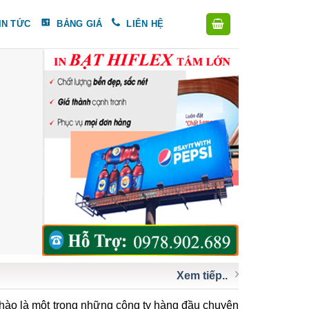
IN TỨC
BẢNG GIÁ
LIÊN HỆ
Xem tiếp..
ào là một trong những công ty hàng đầu chuyên