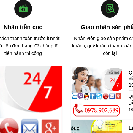
Nhận tiền cọc
Giao nhận sản ph
ách thanh toán trước ít nhất
Nhân viên giao sản phẩm c
 tiền đơn hàng để chúng tôi
khách, quý khách thanh toán 
tiến hành thi công
còn lại
Q
d
1
Q
D
19
L