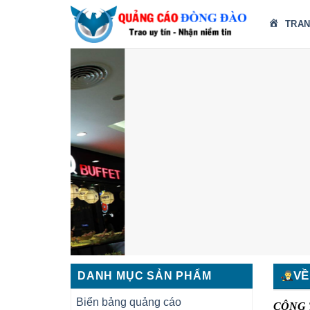
Skip
TRAN
to
content
VỀ
DANH MỤC SẢN PHẨM
Biển bảng quảng cáo
CÔNG 