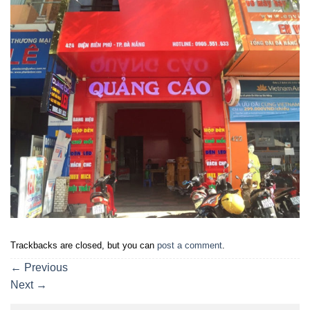
Trackbacks are closed, but you can
post a comment
.
←
Previous
Next
→