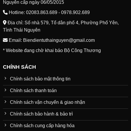
Nguyên cấp ngày 06/05/2015
Hotline: 02083.863.689 - 0978.902.689
Địa chỉ: Số nhà 579, Tổ dân phố 4, Phường Phổ Yên,
Tỉnh Thái Nguyên
Email: Biendientuthainguyen@gmail.com
* Website đang chờ khai báo Bộ Công Thương
CHÍNH SÁCH
Chính sách bảo mật thông tin
Chính sách thanh toán
Chính sách vận chuyển & giao nhận
Chính sách bảo hành & bảo trì
Chính sách cung cấp hàng hóa