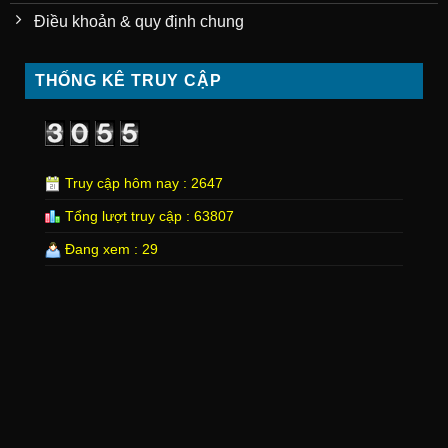
Điều khoản & quy định chung
THỐNG KÊ TRUY CẬP
Truy cập hôm nay : 2647
Tổng lượt truy cập : 63807
Đang xem : 29