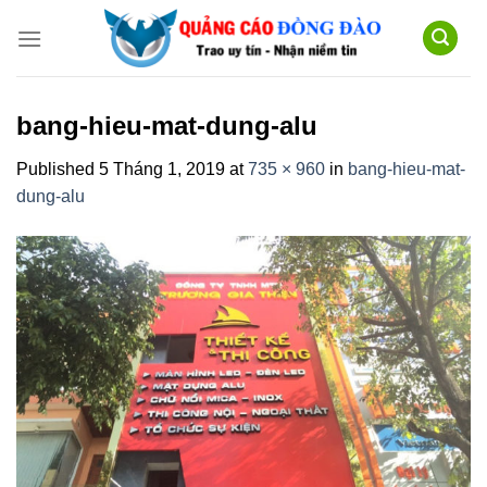
Skip
to
content
bang-hieu-mat-dung-alu
Published
5 Tháng 1, 2019
at
735 × 960
in
bang-hieu-mat-
dung-alu