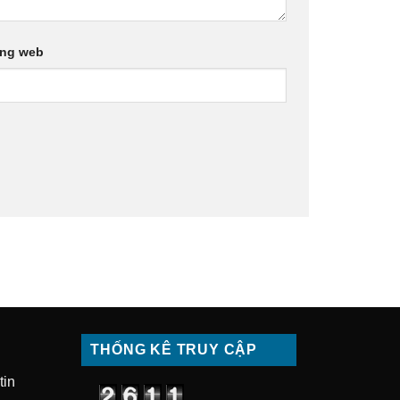
ang web
THỐNG KÊ TRUY CẬP
tin