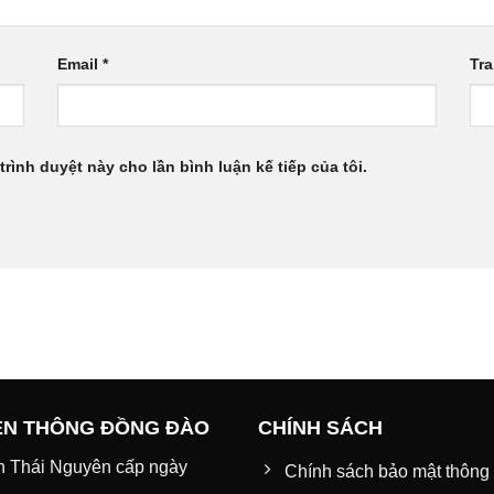
Email
*
Tr
trình duyệt này cho lần bình luận kế tiếp của tôi.
ỀN THÔNG ĐỒNG ĐÀO
CHÍNH SÁCH
h Thái Nguyên cấp ngày
Chính sách bảo mật thông 