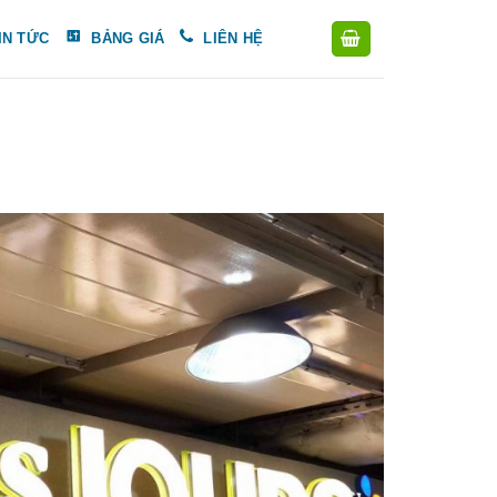
IN TỨC
BẢNG GIÁ
LIÊN HỆ