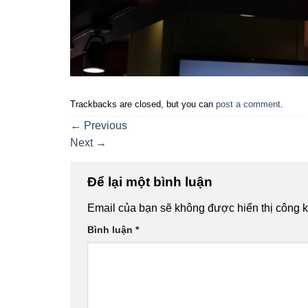
Trackbacks are closed, but you can
post a comment
.
←
Previous
Next
→
Để lại một bình luận
Email của bạn sẽ không được hiển thị công k
Bình luận
*