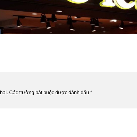
hai.
Các trường bắt buộc được đánh dấu
*