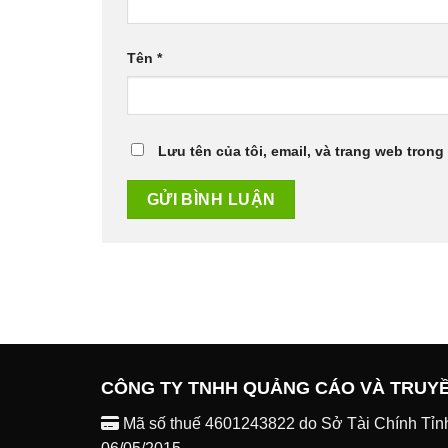
Tên
*
Lưu tên của tôi, email, và trang web trong 
CÔNG TY TNHH QUẢNG CÁO VÀ TRUY
Mã số thuế 4601243822 do Sở Tài Chính Tỉn