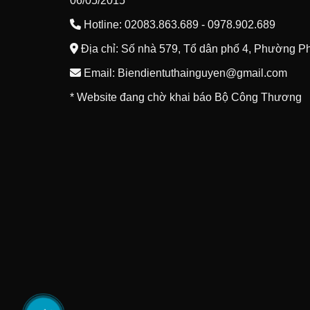
06/05/2015
Hotline: 02083.863.689 - 0978.902.689
Địa chỉ: Số nhà 579, Tổ dân phố 4, Phường P
Email: Biendientuthainguyen@gmail.com
* Website đang chờ khai báo Bộ Công Thương