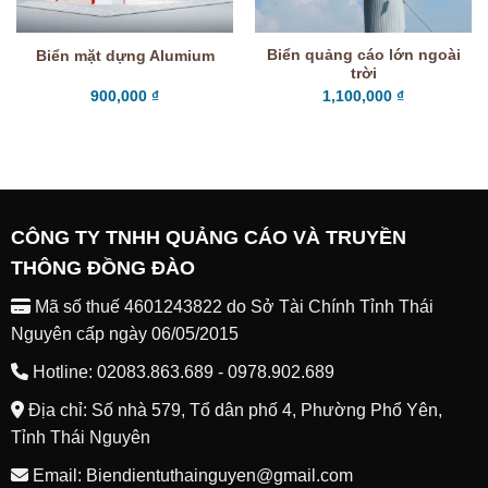
Biển quảng cáo lớn ngoài
Biển mặt dựng Alumium
trời
900,000
₫
1,100,000
₫
CÔNG TY TNHH QUẢNG CÁO VÀ TRUYỀN
THÔNG ĐỒNG ĐÀO
Mã số thuế 4601243822 do Sở Tài Chính Tỉnh Thái
Nguyên cấp ngày 06/05/2015
Hotline: 02083.863.689 - 0978.902.689
Địa chỉ: Số nhà 579, Tổ dân phố 4, Phường Phổ Yên,
Tỉnh Thái Nguyên
Email: Biendientuthainguyen@gmail.com