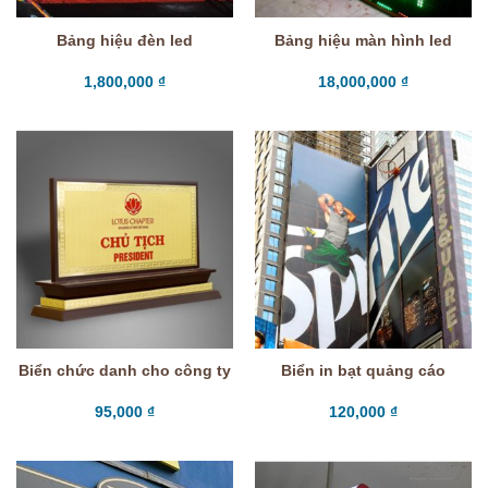
Bảng hiệu đèn led
Bảng hiệu màn hình led
1,800,000
₫
18,000,000
₫
Biển chức danh cho công ty
Biển in bạt quảng cáo
95,000
₫
120,000
₫